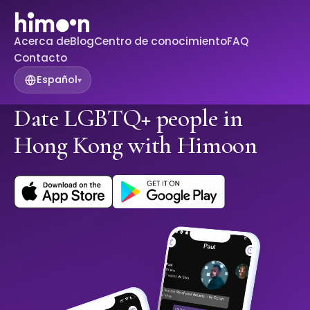
Acerca de
Blog
Centro de conocimiento
FAQ
Contacto
Español
▾
Date LGBTQ+ people in
Hong Kong with Himoon