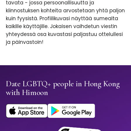
tavata - jossa persoonallisuutta ja
kiinnostuksen kohteita arvostetaan yhtä paljon
kuin fyysistä. Profiilikuvasi näyttää sumealta
kaikille käyttäjille. Jokaisen vaihdetun viestin
yhteydessä osa kuvastasi paljastuu ottelullesi
ja päinvastoin!
Date LGBTQ+ people in Hong Kong
with Himoon