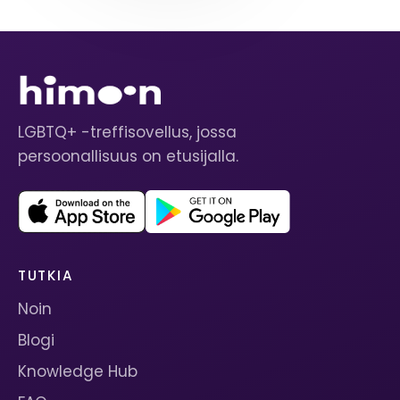
LGBTQ+ -treffisovellus, jossa
persoonallisuus on etusijalla.
TUTKIA
Noin
Blogi
Knowledge Hub