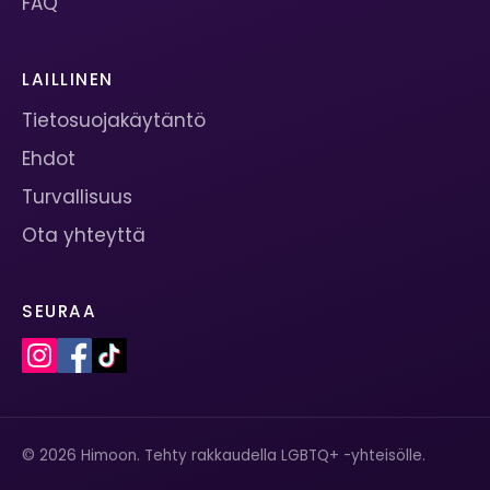
FAQ
LAILLINEN
Tietosuojakäytäntö
Ehdot
Turvallisuus
Ota yhteyttä
SEURAA
© 2026 Himoon. Tehty rakkaudella LGBTQ+ -yhteisölle.