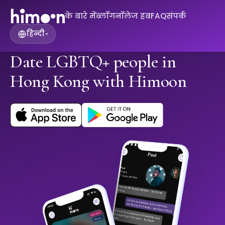
के बारे में
ब्लॉग
नॉलेज हब
FAQ
संपर्क
हिन्दी
▾
Date LGBTQ+ people in
Hong Kong with Himoon