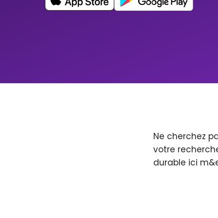
Ne cherchez pa
votre recherche
durable ici m&