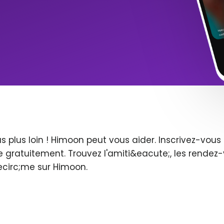
s plus loin ! Himoon peut vous aider. Inscrivez-vo
 gratuitement. Trouvez l'amiti&eacute;, les rendez-
ecirc;me sur Himoon.