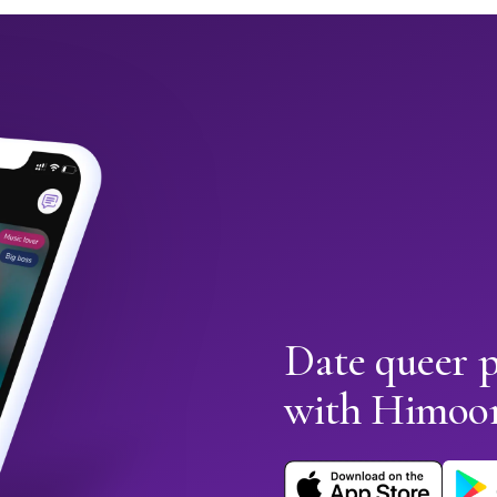
Date queer p
with Himoo