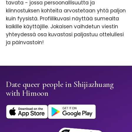
tavata - jossa persoonallisuutta ja
kiinnostuksen kohteita arvostetaan yhtä paljon
kuin fyysistä. Profiilikuvasi näyttää sumealta
kaikille käyttäjille. Jokaisen vaihdetun viestin
yhteydessä osa kuvastasi paljastuu ottelullesi
ja päinvastoin!
Date queer people in Shijiazhuang
with Himoon