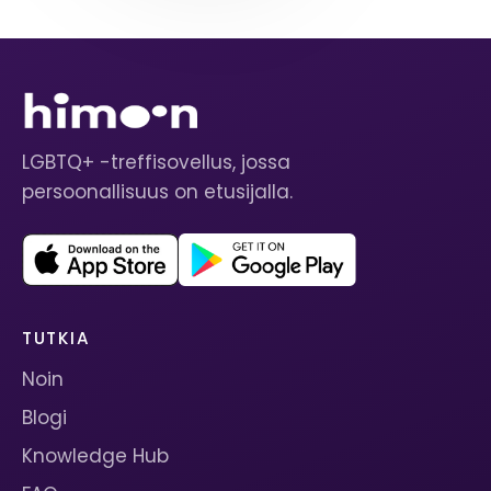
LGBTQ+ -treffisovellus, jossa
persoonallisuus on etusijalla.
TUTKIA
Noin
Blogi
Knowledge Hub