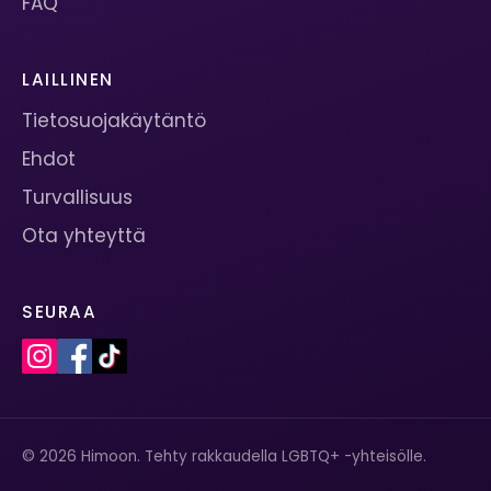
FAQ
LAILLINEN
Tietosuojakäytäntö
Ehdot
Turvallisuus
Ota yhteyttä
SEURAA
© 2026 Himoon. Tehty rakkaudella LGBTQ+ -yhteisölle.