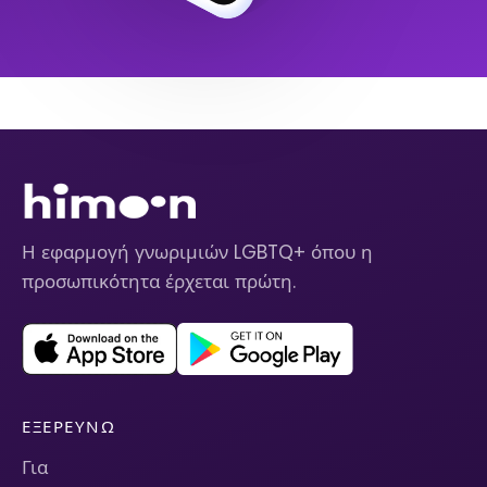
Η εφαρμογή γνωριμιών LGBTQ+ όπου η
προσωπικότητα έρχεται πρώτη.
ΕΞΕΡΕΥΝΏ
Για