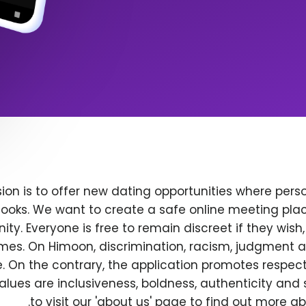
ion is to offer new dating opportunities where perso
ooks. We want to create a safe online meeting plac
y. Everyone is free to remain discreet if they wish
 times. On Himoon, discrimination, racism, judgment
. On the contrary, the application promotes respec
alues are inclusiveness, boldness, authenticity and s
to visit our 'about us' page to find out more a