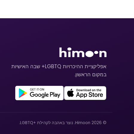
אפליקציית ההיכרויות LGBTQ+ שבה האישיות
במקום הראשון.
© 2026 Himoon. נוצר באהבה לקהילת +LGBTQ.