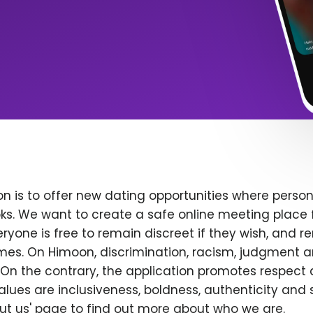
n is to offer new dating opportunities where persona
ks. We want to create a safe online meeting place 
yone is free to remain discreet if they wish, and r
 times. On Himoon, discrimination, racism, judgment
On the contrary, the application promotes respect 
alues are inclusiveness, boldness, authenticity and s
bout us' page to find out more about who we are.