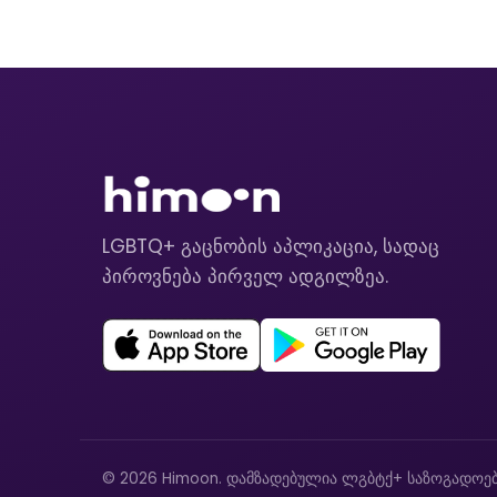
LGBTQ+ გაცნობის აპლიკაცია, სადაც
პიროვნება პირველ ადგილზეა.
© 2026 Himoon. დამზადებულია ლგბტქ+ საზოგადოებ