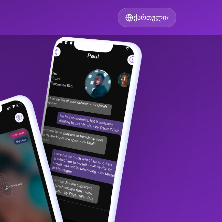
ქართული
▾