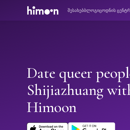
შესახებ
ბლოგი
ცოდნის ცენტ
Date queer peopl
Shijiazhuang wit
Himoon