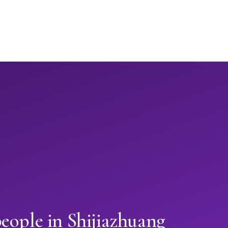
eople in Shijiazhuang