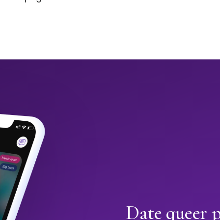
Date queer p