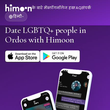
के बारे में
ब्लॉग
नॉलेज हब
FAQ
संपर्क
हिन्दी
▾
Date LGBTQ+ people in
Ordos with Himoon