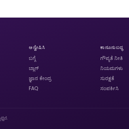
ಅನ್ವೇಷಿಸಿ
ಕಾನೂನುಬದ್ಧ
ಬಗ್ಗೆ
ಗೌಪ್ಯತೆ ನೀತಿ
ಬ್ಲಾಗ್
ನಿಯಮಗಳು
ಜ್ಞಾನ ಕೇಂದ್ರ
ಸುರಕ್ಷತೆ
FAQ
ಸಂಪರ್ಕಿಸಿ
ಟಿದೆ.