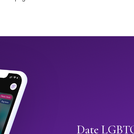
Date LGBTQ