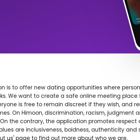
n is to offer new dating opportunities where persona
ks. We want to create a safe online meeting place 
yone is free to remain discreet if they wish, and r
 times. On Himoon, discrimination, racism, judgment
On the contrary, the application promotes respect 
alues are inclusiveness, boldness, authenticity and s
bout us' page to find out more about who we are.