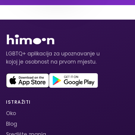
LGBTQ+ aplikacija za upoznavanje u
kojoj je osobnost na prvom mjestu.
ISTRAŽITI
Oko
Blog
Središte znanja