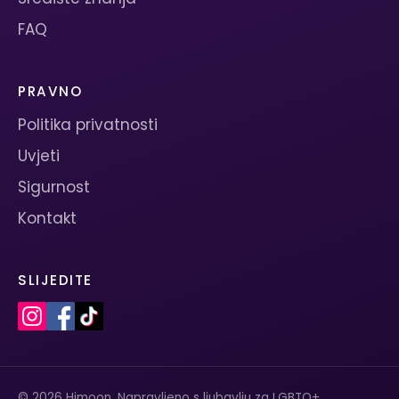
FAQ
PRAVNO
Politika privatnosti
Uvjeti
Sigurnost
Kontakt
SLIJEDITE
© 2026 Himoon. Napravljeno s ljubavlju za LGBTQ+