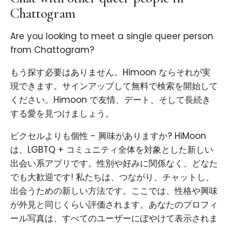
Chattogram
Are you looking to meet a single queer person
from Chattogram?
もう探す必要はありません。Himoon ならそれが実
現できます。サインアップして無料で検索を開始して
ください。Himoon で友情、デート、そして長続き
する愛を見つけましょう。
ピクセルよりも個性 - 興味がありますか? HiMoon
は、LGBTQ + コミュニティ全体を対象とした新しい
出会い系アプリです。性別や好みに関係なく、どなた
でも大歓迎です! 私たちは、つながり、チャットし、
出会うための新しい方法です。ここでは、性格や興味
が外見と同じくらい評価されます。あなたのプロフィ
ール写真は、すべてのユーザーにぼやけて表示されま