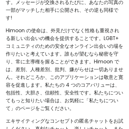
す。メッセージが交換されるたびに、あなたの写真の
一部がマッチした相手に公開され、その逆も同様で
す!
Himoon の使命は、外見だけでなく性格も重視され
る新しい出会いの機会を提供することです。LGBT+
コミュニティのための安全なオンライン出会いの場を
作りたいと考えています。誰もが望むなら秘密を守
り、常に主導権を握ることができます。Himoon で
は、差別、人種差別、批判、嫌がらせは一切ありませ
ん。それどころか、このアプリケーションは敬意と寛
容を促進します。私たちの 4 つのコアバリューは、
包括性、大胆さ、信頼性、安全性です。私たちについ
てもっと知りたい場合は、お気軽に「私たちについ
て」のページをご覧ください。
エキサイティングなコンセプトの匿名チャットをお試
しください。真剣なチャット、楽しいチャット、また