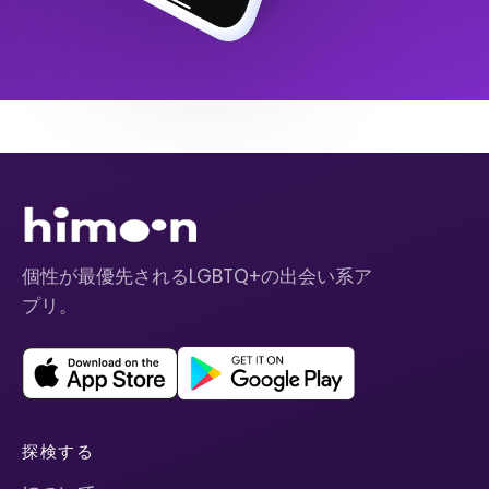
個性が最優先されるLGBTQ+の出会い系ア
プリ。
探検する