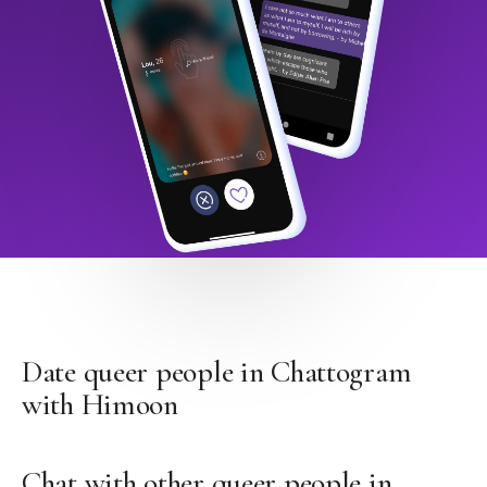
Date queer people in Chattogram
with Himoon
Chat with other queer people in