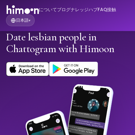
について
ブログ
ナレッジハブ
FAQ
接触
日本語
▾
Date lesbian people in
Chattogram with Himoon