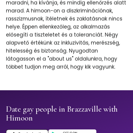
maradni, ha kívánja, és mindig ellenőrzés alatt
marad. A himoon-on a diszkriminációnak,
rasszizmusnak, ítéletnek és zaklatásnak nincs
helye. Éppen ellenkezőleg, az alkalmazás
elősegíti a tiszteletet és a toleranciát. Négy
alapvető értékünk az inkluzivitás, merészség,
hitelesség és biztonság. Nyugodtan
látogasson el a "about us" oldalunkra, hogy
többet tudjon meg arról, hogy kik vagyunk.
Date gay people in Brazzaville with
Himoon