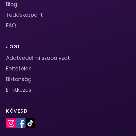
Blog
Tudásközpont
FAQ
JOGI
Adatvédelmi szabályzat
Feltételek
Biztonság
Érintkezés
KÖVESD