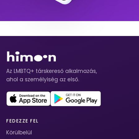
Az LMBTQ+ társkereső alkalmazás,
ahol a személyiség az első.
FEDEZZE FEL
Körülbelül