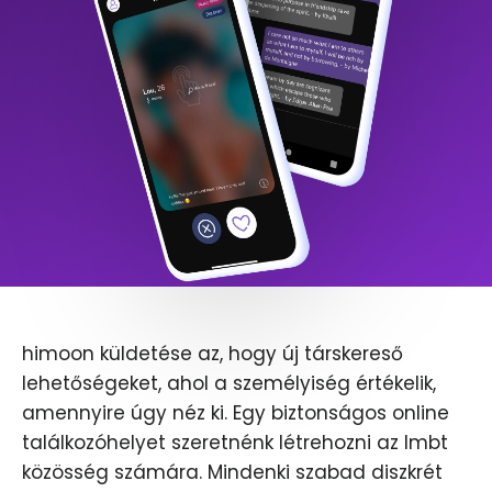
himoon küldetése az, hogy új társkereső
lehetőségeket, ahol a személyiség értékelik,
amennyire úgy néz ki. Egy biztonságos online
találkozóhelyet szeretnénk létrehozni az lmbt
közösség számára. Mindenki szabad diszkrét