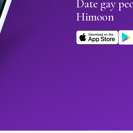
Date gay peo
Himoon