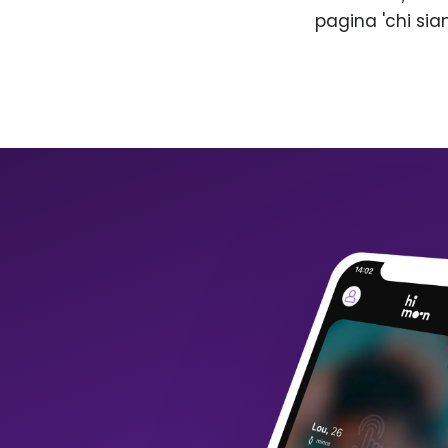
pagina 'chi sia