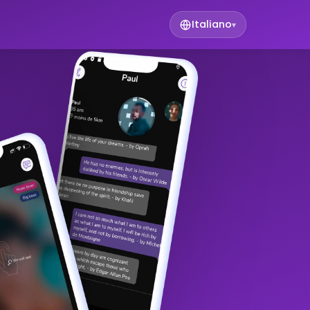
Italiano
▾