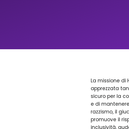
La missione di 
apprezzata tan
sicuro per la c
e di mantenere 
razzismo, il giu
promuove il ris
inclusività, aud