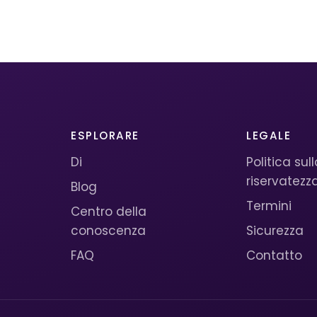
ESPLORARE
LEGALE
Di
Politica sul
riservatezz
Blog
Termini
Centro della
conoscenza
Sicurezza
FAQ
Contatto