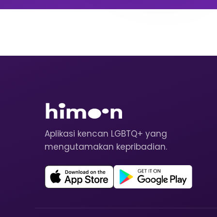
Aplikasi kencan LGBTQ+ yang
mengutamakan kepribadian.