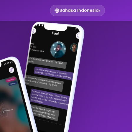
Bahasa Indonesia
▾