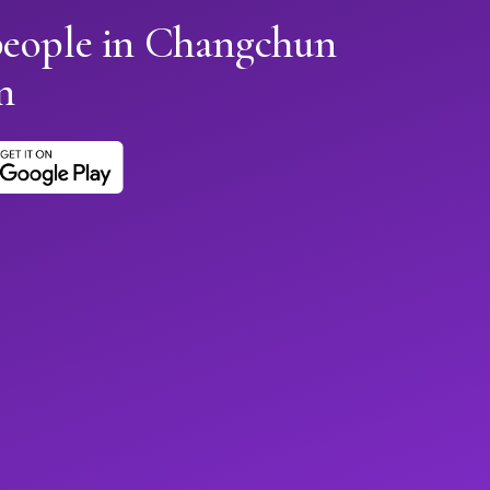
people in Changchun
n