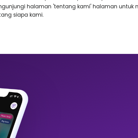
ngunjungi halaman 'tentang kami' halaman untuk
ntang siapa kami.