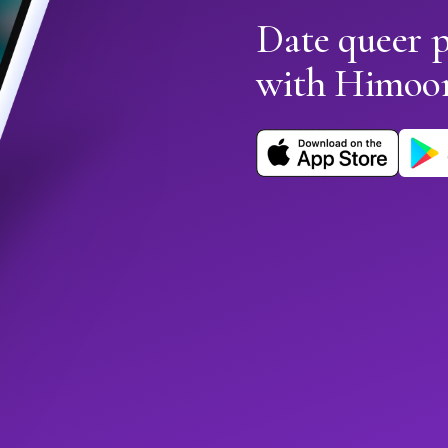
Date queer 
with Himoo