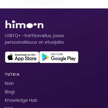
LGBTQ+ -treffisovellus, jossa
persoonallisuus on etusijalla.
TUTKIA
Noin
Blogi
Knowledge Hub