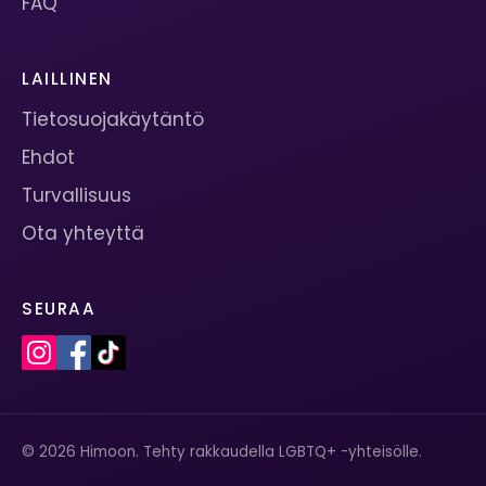
FAQ
LAILLINEN
Tietosuojakäytäntö
Ehdot
Turvallisuus
Ota yhteyttä
SEURAA
© 2026 Himoon. Tehty rakkaudella LGBTQ+ -yhteisölle.