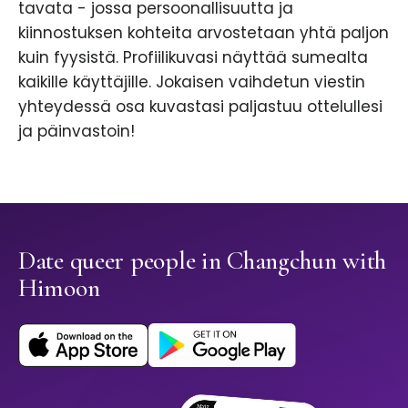
tavata - jossa persoonallisuutta ja
kiinnostuksen kohteita arvostetaan yhtä paljon
kuin fyysistä. Profiilikuvasi näyttää sumealta
kaikille käyttäjille. Jokaisen vaihdetun viestin
yhteydessä osa kuvastasi paljastuu ottelullesi
ja päinvastoin!
Date queer people in Changchun with
Himoon