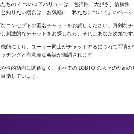
たちの 4 つのコアバリューは、包括性、大胆さ、信頼性
っと知りたい場合は、お気軽に「私たちについて」のページ
グなコンセプトの匿名チャットをお試しください。真剣なチ
少し刺激的なチャットをお探しなら、それはあなた次第です
な機能により、ユーザー同士がチャットするにつれて写真が
マッチングと有意義な会話が強調されます。
や性的指向に関係なく、すべての LGBTQ の人々のため
を目指しています。