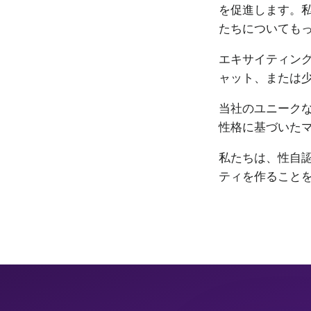
を促進します。私
たちについても
エキサイティン
ャット、または
当社のユニーク
性格に基づいた
私たちは、性自認
ティを作ること