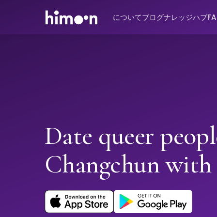
について
ブログ
ナレッジハブ
F
Date queer peopl
Changchun with