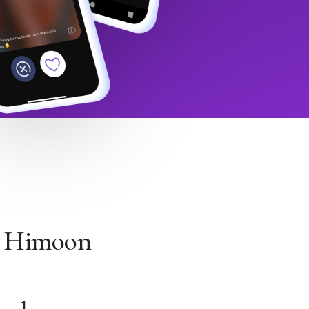
h Himoon