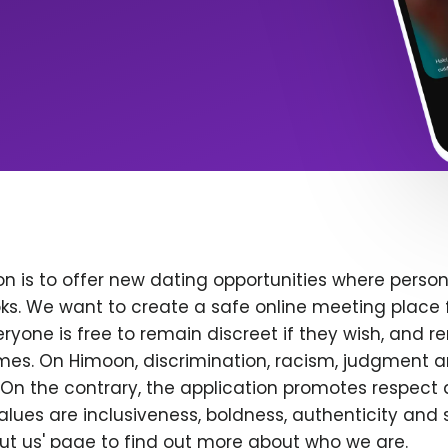
n is to offer new dating opportunities where persona
ks. We want to create a safe online meeting place 
yone is free to remain discreet if they wish, and r
 times. On Himoon, discrimination, racism, judgment
On the contrary, the application promotes respect 
alues are inclusiveness, boldness, authenticity and s
bout us' page to find out more about who we are.