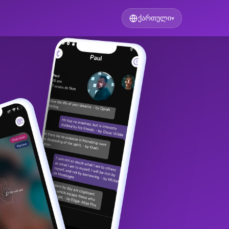
ქართული
▾