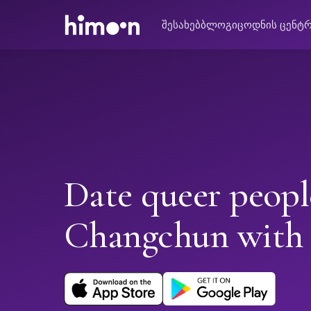
შესახებ
ბლოგი
ცოდნის ცენტ
Date queer peopl
Changchun with