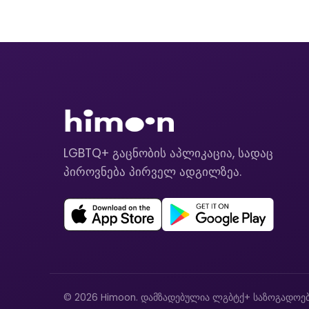
LGBTQ+ გაცნობის აპლიკაცია, სადაც
პიროვნება პირველ ადგილზეა.
© 2026 Himoon. დამზადებულია ლგბტქ+ საზოგადოებ