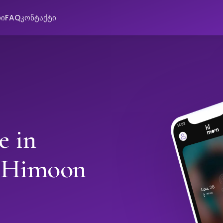
რი
FAQ
კონტაქტი
e in
 Himoon