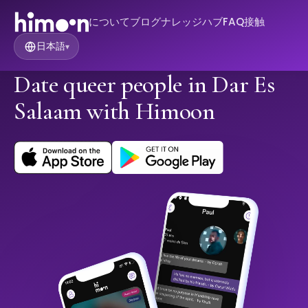
について
ブログ
ナレッジハブ
FAQ
接触
日本語
▾
Date queer people in Dar Es
Salaam with Himoon