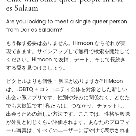
es Salaam
Are you looking to meet a single queer person
from Dar es Salaam?
もう探す必要はありません。Himoon ならそれが実
現できます。サインアップして無料で検索を開始して
ください。Himoon で友情、デート、そして長続き
する愛を見つけましょう。
ピクセルよりも個性 - 興味がありますか? HiMoon
は、LGBTQ + コミュニティ全体を対象とした新しい
出会い系アプリです。性別や好みに関係なく、どなた
でも大歓迎です! 私たちは、つながり、チャットし、
出会うための新しい方法です。ここでは、性格や興味
が外見と同じくらい評価されます。あなたのプロフィ
ール写真は、すべてのユーザーにぼやけて表示されま