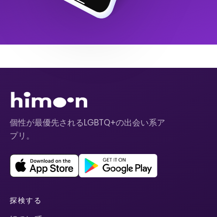
個性が最優先されるLGBTQ+の出会い系ア
プリ。
探検する