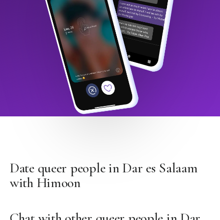
Date queer people in Dar es Salaam
with Himoon
Chat with other queer people in Dar