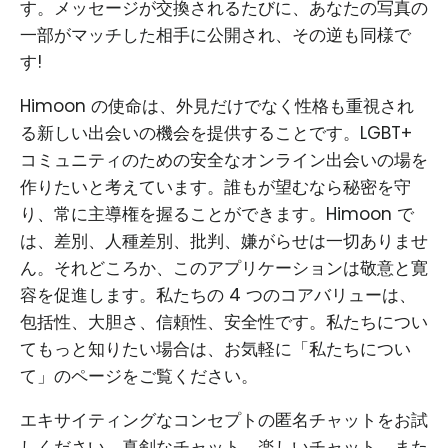
す。メッセージが交換されるたびに、あなたの写真の
一部がマッチした相手に公開され、その逆も同様で
す!
Himoon の使命は、外見だけでなく性格も重視され
る新しい出会いの機会を提供することです。LGBT+
コミュニティのための安全なオンライン出会いの場を
作りたいと考えています。誰もが望むなら秘密を守
り、常に主導権を握ることができます。Himoon で
は、差別、人種差別、批判、嫌がらせは一切ありませ
ん。それどころか、このアプリケーションは敬意と寛
容を促進します。私たちの 4 つのコアバリューは、
包括性、大胆さ、信頼性、安全性です。私たちについ
てもっと知りたい場合は、お気軽に「私たちについ
て」のページをご覧ください。
エキサイティングなコンセプトの匿名チャットをお試
しください。真剣なチャット、楽しいチャット、また