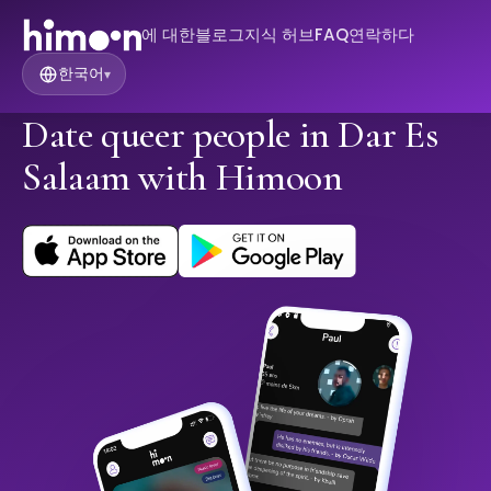
에 대한
블로그
지식 허브
FAQ
연락하다
한국어
▾
Date queer people in Dar Es
Salaam with Himoon