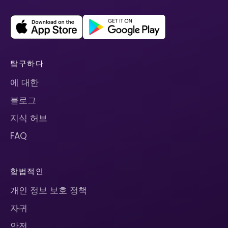
탐구하다
에 대한
블로그
지식 허브
FAQ
합법적인
개인 정보 보호 정책
자귀
안전