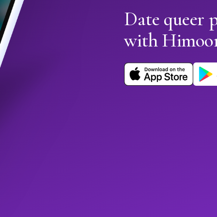
Date queer p
with Himoo