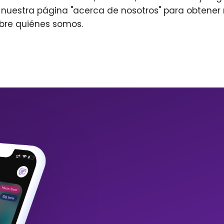
r nuestra página "acerca de nosotros" para obtene
bre quiénes somos.