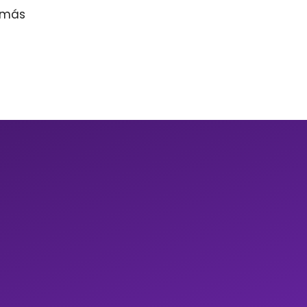
r más