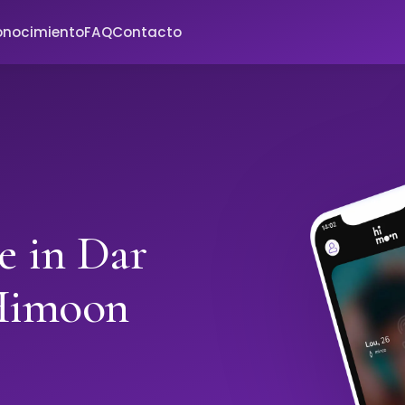
onocimiento
FAQ
Contacto
e in Dar
 Himoon