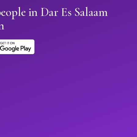
eople in Dar Es Salaam
n