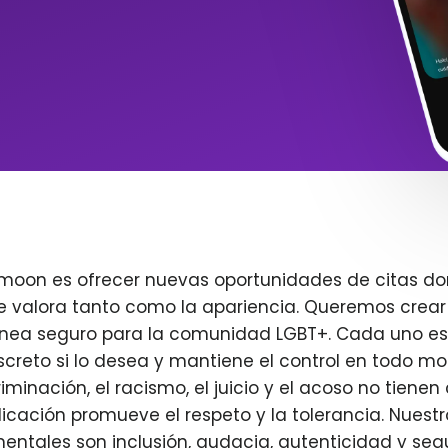
imoon es ofrecer nuevas oportunidades de citas do
e valora tanto como la apariencia. Queremos crear
ínea seguro para la comunidad LGBT+. Cada uno es 
creto si lo desea y mantiene el control en todo m
iminación, el racismo, el juicio y el acoso no tienen 
plicación promueve el respeto y la tolerancia. Nuest
entales son inclusión, audacia, autenticidad y seg