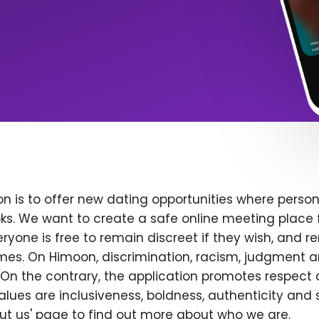
n is to offer new dating opportunities where persona
ks. We want to create a safe online meeting place 
yone is free to remain discreet if they wish, and r
 times. On Himoon, discrimination, racism, judgment
On the contrary, the application promotes respect 
alues are inclusiveness, boldness, authenticity and s
bout us' page to find out more about who we are.