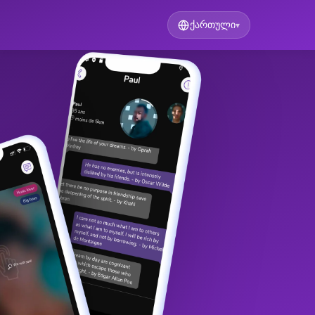
ქართული
▾