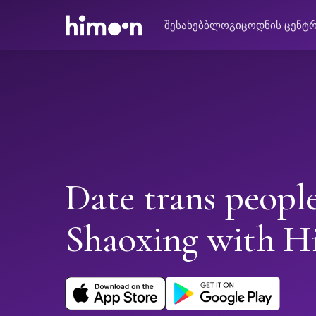
შესახებ
ბლოგი
ცოდნის ცენტ
Date trans people
Shaoxing with 