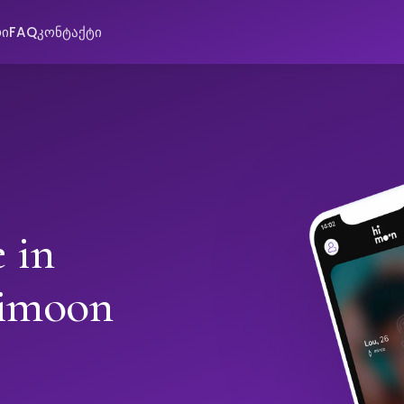
რი
FAQ
კონტაქტი
 in
Himoon