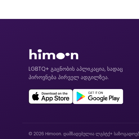
LGBTQ+ გაცნობის აპლიკაცია, სადაც
პიროვნება პირველ ადგილზეა.
© 2026 Himoon. დამზადებულია ლგბტქ+ საზოგადოებ