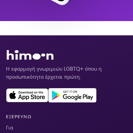
Η εφαρμογή γνωριμιών LGBTQ+ όπου η
προσωπικότητα έρχεται πρώτη.
ΕΞΕΡΕΥΝΏ
Για