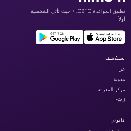
تطبيق المواعدة LGBTQ+ حيث تأتي الشخصية
أولاً.
يستكشف
عن
مدونة
مركز المعرفة
FAQ
قانوني