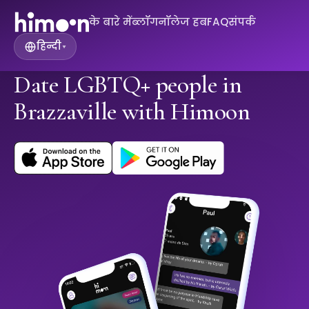
के बारे में
ब्लॉग
नॉलेज हब
FAQ
संपर्क
हिन्दी
▾
Date LGBTQ+ people in
Brazzaville with Himoon