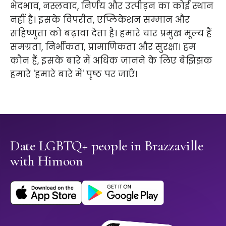
भेदभाव, नस्लवाद, निर्णय और उत्पीड़न का कोई स्थान
नहीं है। इसके विपरीत, एप्लिकेशन सम्मान और
सहिष्णुता को बढ़ावा देता है। हमारे चार प्रमुख मूल्य हैं
समग्रता, निर्भीकता, प्रामाणिकता और सुरक्षा। हम
कौन हैं, इसके बारे में अधिक जानने के लिए बेझिझक
हमारे 'हमारे बारे में' पृष्ठ पर जाएँ।
Date LGBTQ+ people in Brazzaville
with Himoon