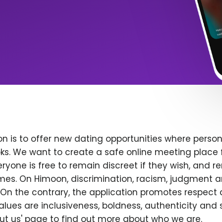
n is to offer new dating opportunities where persona
ks. We want to create a safe online meeting place 
yone is free to remain discreet if they wish, and r
 times. On Himoon, discrimination, racism, judgment
On the contrary, the application promotes respect 
alues are inclusiveness, boldness, authenticity and s
bout us' page to find out more about who we are.