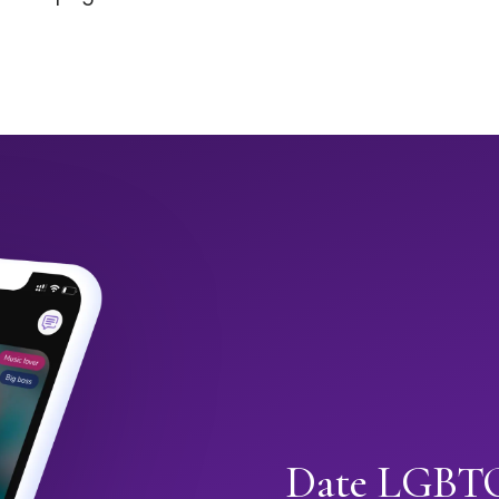
Date LGBTQ+