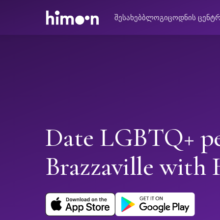
შესახებ
ბლოგი
ცოდნის ცენტ
Date LGBTQ+ pe
Brazzaville with