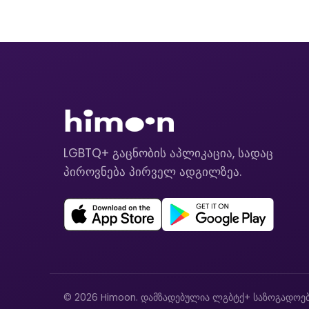
LGBTQ+ გაცნობის აპლიკაცია, სადაც
პიროვნება პირველ ადგილზეა.
© 2026 Himoon. დამზადებულია ლგბტქ+ საზოგადოებ