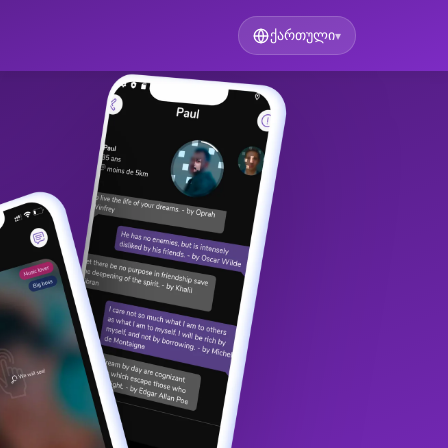
ქართული
▾