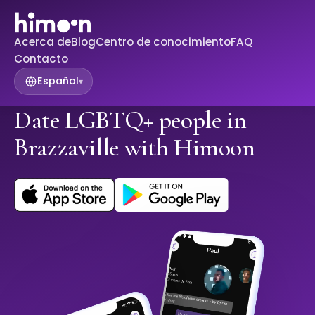
Acerca de
Blog
Centro de conocimiento
FAQ
Contacto
Español
▾
Date LGBTQ+ people in
Brazzaville with Himoon